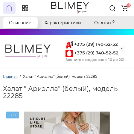
0
0
Описание
Характеристики
Отзывы
+375 (29) 140-52-52
+375 (29) 740-52-52
Звоните ежедневно с 10 до 20!
Главная
Халат " Ариэлла" (белый), модель 22285
Халат " Ариэлла" (белый), модель
22285
ТОП