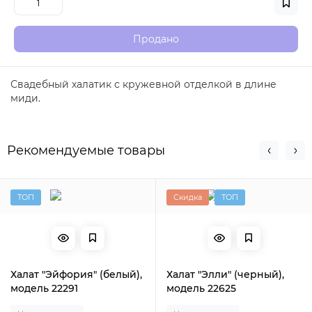
Продано
Свадебный халатик с кружевной отделкой в длине
миди.
Рекомендуемые товары
ТОП
Скидка
ТОП
Халат "Эйфория" (белый),
Халат "Элли" (черный),
модель 22291
модель 22625