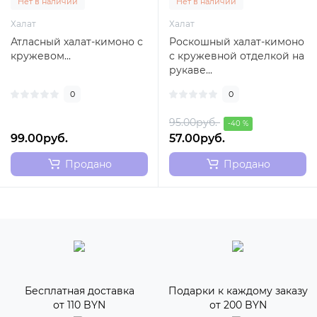
Нет в наличии
Нет в наличии
Халат
Халат
Атласный халат-кимоно с
Роскошный халат-кимоно
кружевом...
с кружевной отделкой на
рукаве...
0
0
95.00руб.
-40 %
99.00руб.
57.00руб.
Продано
Продано
Бесплатная доставка
Подарки к каждому заказу
от 110 BYN
от 200 BYN