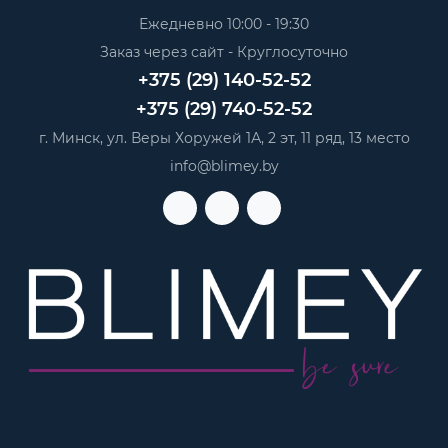
Ежедневно 10:00 - 19:30
Заказ через сайт - Круглосуточно
+375 (29) 140-52-52
+375 (29) 740-52-52
г. Минск, ул. Веры Хоружей 1А, 2 эт, 11 ряд, 13 место
info@blimey.by