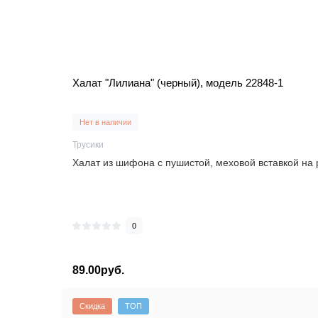
Халат "Лилиана" (черный), модель 22848-1
Нет в наличии
Трусики
Халат из шифона с пушистой, меховой вставкой на р
0
89.00руб.
Скидка
ТОП