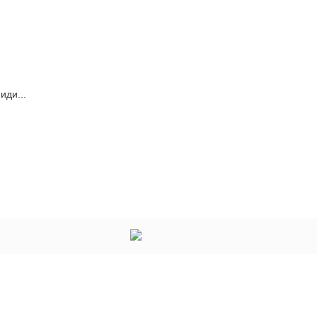
иди...