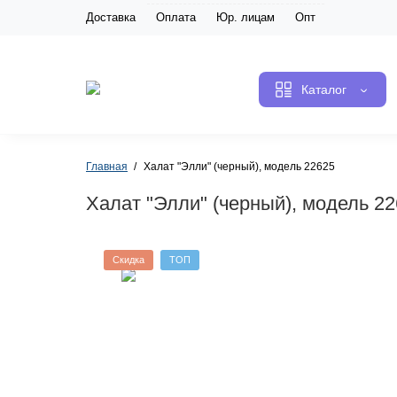
Доставка
Оплата
Юр. лицам
Опт
Каталог
Главная
Халат "Элли" (черный), модель 22625
Халат "Элли" (черный), модель 2
Скидка
ТОП