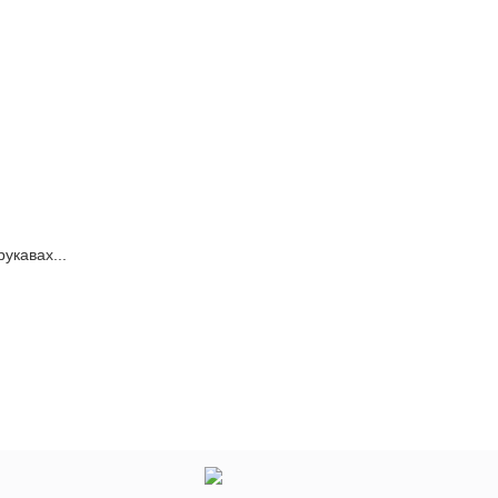
укавах...