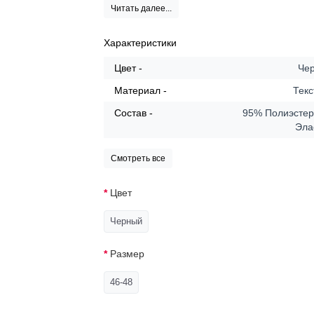
Читать далее...
Характеристики
Цвет -
Че
Материал -
Текс
Состав -
95% Полиэстер
Эла
Смотреть все
Цвет
Черный
Размер
46-48