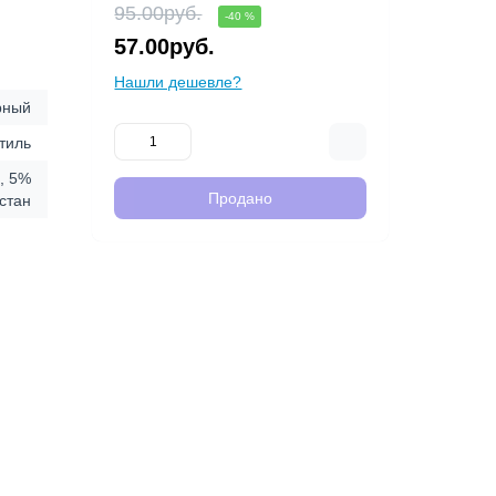
95.00руб.
-40 %
57.00руб.
Нашли дешевле?
рный
тиль
, 5%
Продано
стан