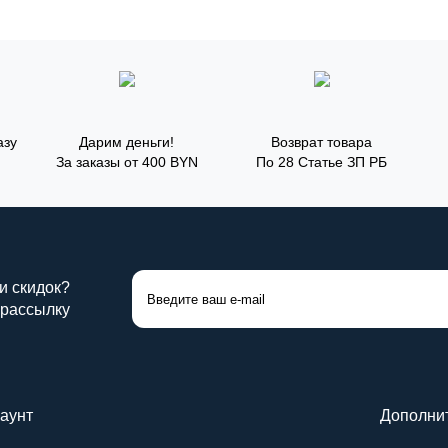
азу
Дарим деньги!
Возврат товара
За заказы от 400 BYN
По 28 Статье ЗП РБ
 и скидок?
 рассылку
аунт
Дополни