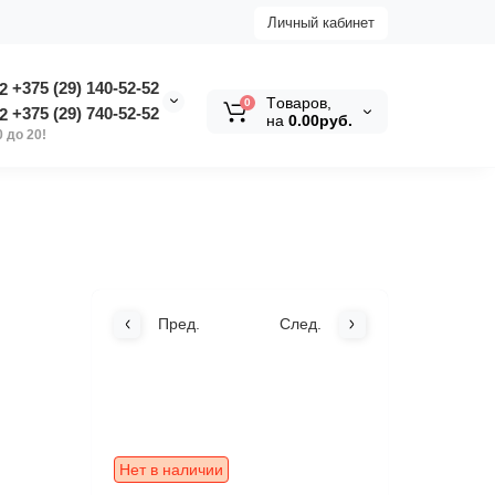
Личный кабинет
+375 (29) 140-52-52
Tоваров,
0
+375 (29) 740-52-52
на
0.00руб.
 до 20!
Пред.
След.
Нет в наличии