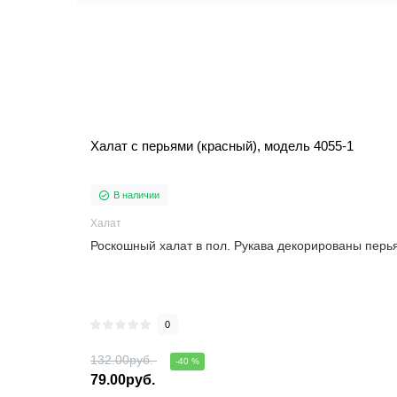
Халат с перьями (красный), модель 4055-1
В наличии
Халат
Роскошный халат в пол. Рукава декорированы перья
0
132.00руб.
-40 %
79.00руб.