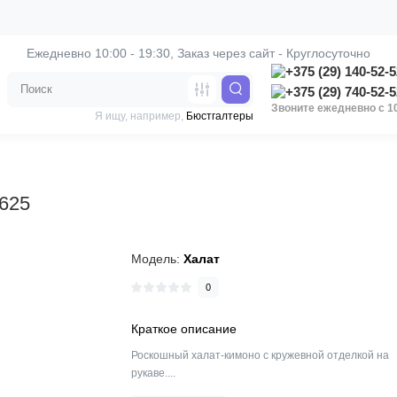
Ежедневно 10:00 - 19:30, 
Заказ через сайт - Круглосуточно
Звоните ежедневно с 10
Я ищу, например,
Бюстгалтеры
2625
Модель:
Халат
0
Краткое описание
Роскошный халат-кимоно с кружевной отделкой на
рукаве....