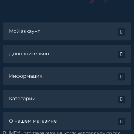
Мой аккаунт
Дополнительно
Информация
Категории
О нашем магазине
BLIMEY! - это такая эмоция, когда человек чем-то так