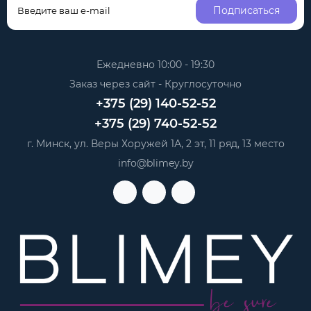
Подписаться
Ежедневно 10:00 - 19:30
Заказ через сайт - Круглосуточно
+375 (29) 140-52-52
+375 (29) 740-52-52
г. Минск, ул. Веры Хоружей 1А, 2 эт, 11 ряд, 13 место
info@blimey.by