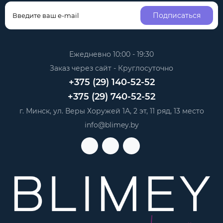
Подписаться
Ежедневно 10:00 - 19:30
Заказ через сайт - Круглосуточно
+375 (29) 140-52-52
+375 (29) 740-52-52
г. Минск, ул. Веры Хоружей 1А, 2 эт, 11 ряд, 13 место
info@blimey.by