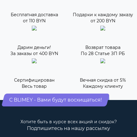
Бесплатная доставка
Подарки к каждому заказу
от 110 BYN
от 200 BYN
Дарим деньги!
Возврат товара
За заказы от 400 BYN
По 28 Статье ЗП РБ
Сертифицирован
Вечная скидка от 5%
Весь товар
Каждому клиенту
С BLIMEY - Вами будут восхищаться!
Хотите быть в курсе всех акций и скидок?
Подпишитесь на нашу рассылку