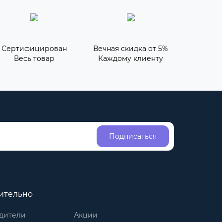
Сертифицирован
Вечная скидка от 5%
Весь товар
Каждому клиенту
Подписаться
ительно
дители
Акции