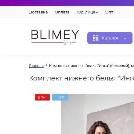
Доставка
Оплата
Юр. лицам
Опт
Каталог
Главная
Комплект нижнего белья "Инга" (бежевый), 
Комплект нижнего белья "Инг
Хит
ТОП