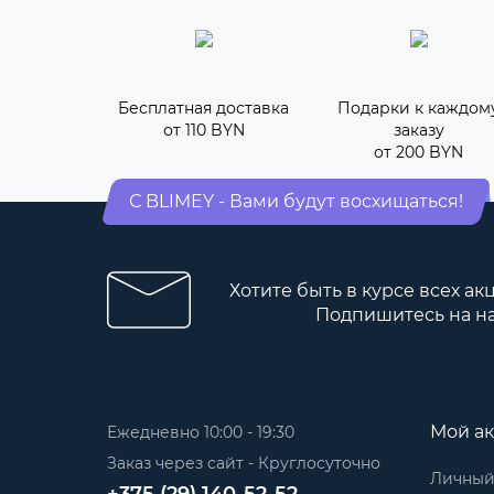
Бесплатная доставка
Подарки к каждом
от 110 BYN
заказу
от 200 BYN
С BLIMEY - Вами будут восхищаться!
Хотите быть в курсе всех ак
Подпишитесь на н
Мой ак
Ежедневно 10:00 - 19:30
Заказ через сайт - Круглосуточно
Личный
+375 (29) 140-52-52