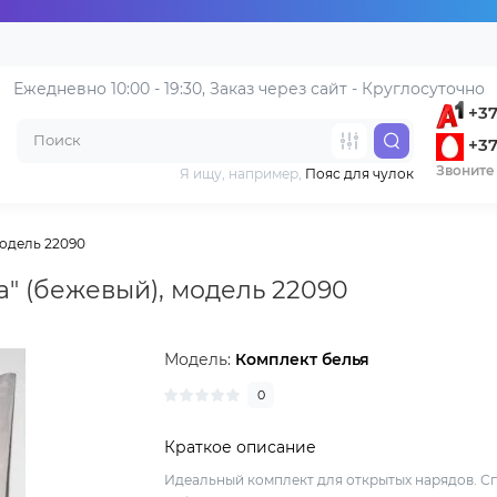
Ежедневно 10:00 - 19:30, 
Заказ через сайт - Круглосуточно
+37
+37
Звоните 
Я ищу, например,
Пояс для чулок
модель 22090
а" (бежевый), модель 22090
Модель:
Комплект белья
0
Краткое описание
Идеальный комплект для открытых нарядов. С