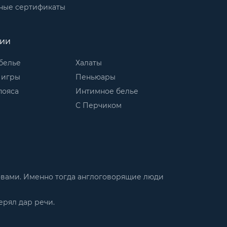
ные сертификаты
рии
белье
Халаты
 игры
Пеньюары
пояса
Интимное белье
С Перчиком
словами. Именно тогда англоговорящие люди
ерял дар речи.