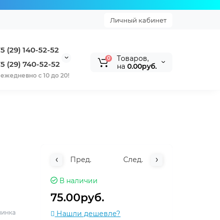
Личный кабинет
5 (29) 140-52-52
Tоваров,
0
5 (29) 740-52-52
на
0.00руб.
ежедневно с 10 до 20!
Пред.
След.
В наличии
75.00руб.
пинка
Нашли дешевле?