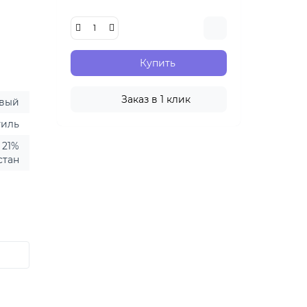
Купить
Заказ в 1 клик
вый
тиль
 21%
стан