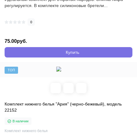
регулируется. В комплекте силиконовые бретели...
0
75.00руб.
Купить
ТОП
Комплект нижнего белья "Ария" (черно-бежевый), модель
22152
В наличии
Комплект нижнего белья