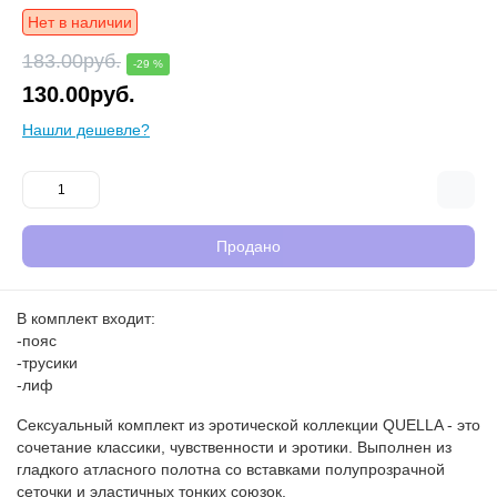
Нет в наличии
183.00руб.
-29 %
130.00руб.
Нашли дешевле?
Продано
В комплект входит:
-пояс
-трусики
-лиф
Сексуальный комплект из эротической коллекции QUELLA - это
сочетание классики, чувственности и эротики. Выполнен из
гладкого атласного полотна со вставками полупрозрачной
сеточки и эластичных тонких союзок.