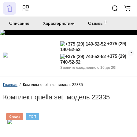
0
Описание
Характеристики
Отзывы
+375 (29)
140-52-52
+375 (29)
740-52-52
Звоните ежедневно с 10 до 20!
Главная
Комплект quella set, модель 22335
Комплект quella set, модель 22335
Скидка
ТОП