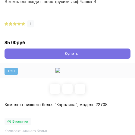
В комплект входит:-пояс-трусики-лифЧашка B...
1
85.00руб.
Купить
ТОП
Комплект нижнего белья "Каролина", модель 22708
В наличии
Комплект нижнего белья