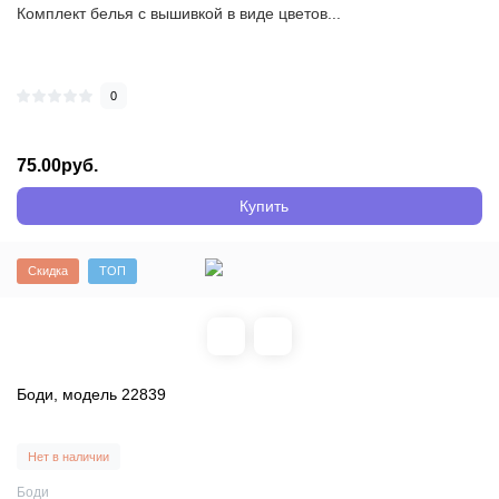
Комплект белья с вышивкой в виде цветов...
0
75.00руб.
Купить
Скидка
ТОП
Боди, модель 22839
Нет в наличии
Боди