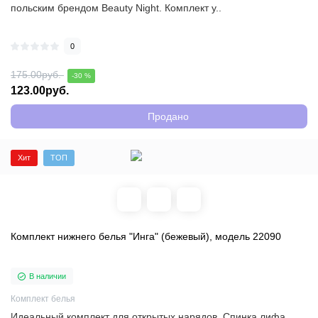
польским брендом Beauty Night. Комплект у..
0
175.00руб.
-30 %
123.00руб.
Продано
Хит
ТОП
Комплект нижнего белья "Инга" (бежевый), модель 22090
В наличии
Комплект белья
Идеальный комплект для открытых нарядов. Спинка лифа