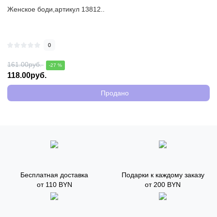
Женское боди,артикул 13812..
0
161.00руб.
-27 %
118.00руб.
Продано
Бесплатная доставка
Подарки к каждому заказу
от 110 BYN
от 200 BYN