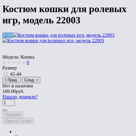
Костюм кошки для ролевых
игр, модель 22003
ТОП
Модель:
Кошка
0
Размер
42-44
Пред.
След.
Нет в наличии
169.00руб.
Нашли дешевле?
Продано
Заказ в 1 клик