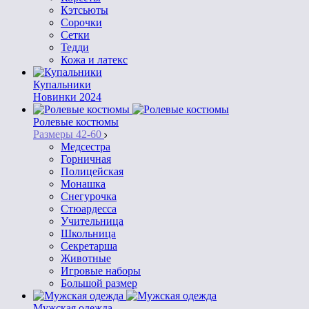
Кэтсьюты
Сорочки
Сетки
Тедди
Кожа и латекс
Купальники
Новинки 2024
Ролевые костюмы
Размеры 42-60
Медсестра
Горничная
Полицейская
Монашка
Снегурочка
Стюардесса
Учительница
Школьница
Секретарша
Животные
Игровые наборы
Большой размер
Мужская одежда