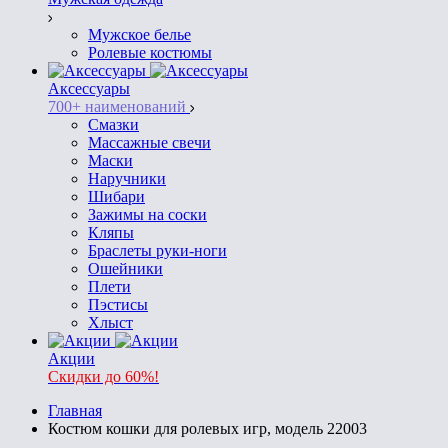
Мужское белье
Ролевые костюмы
Аксессуары
700+ наименований
Смазки
Массажные свечи
Маски
Наручники
Шибари
Зажимы на соски
Кляпы
Браслеты руки-ноги
Ошейники
Плети
Пэстисы
Хлыст
Акции
Скидки до 60%!
Главная
Костюм кошки для ролевых игр, модель 22003