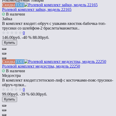
Рекомендуемые товары
Скидка
ТОП
Ролевой комплект зайки, модель 22165
В наличии
Зайка
В комплект входит:-обруч с ушками-хвостик-бабочка-топ-
трусики со шлейфом-2 браслета/манжетки..
0
146.00руб.
-40 %
88.00руб.
Купить
Скидка
ТОП
Ролевой комплект медсестры, модель 22250
В наличии
Медсестра
В комплект входит:стетоскоп-лиф с косточками-пояс-трусики-
обруч-чулки..
0
99.00руб.
-39 %
60.00руб.
Купить