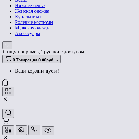
Нижнее белье
Женская одежда
Купальники
Ролевые костюмы
Мужская одежда
Аксессуары
Я ищу, например,
Трусики с доступом
0
Tоваров,
на
0.00руб.
Ваша корзина пуста!