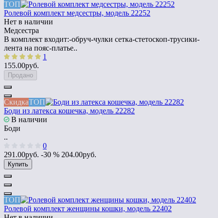
ТОП
Ролевой комплект медсестры, модель 22252
Нет в наличии
Медсестра
В комплект входит:-обруч-чулки сетка-стетоскоп-трусики-
лента на пояс-платье..
1
155.00руб.
Продано
Скидка
ТОП
Боди из латекса кошечка, модель 22282
В наличии
Боди
..
0
291.00руб.
-30 %
204.00руб.
Купить
ТОП
Ролевой комплект женщины кошки, модель 22402
Нет в наличии