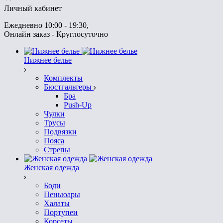
Личный кабинет
Ежедневно 10:00 - 19:30
, 
Онлайн заказ - Круглосуточно
Нижнее белье
Комплекты
Бюстгальтеры
Бра
Push-Up
Чулки
Трусы
Подвязки
Пояса
Стрепы
Женская одежда
Боди
Пеньюары
Халаты
Портупеи
Корсеты