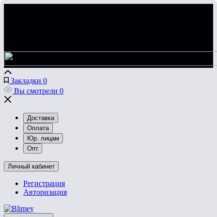
Закладки
0
Вы смотрели
0
Доставка
Оплата
Юр. лицам
Опт
Личный кабинет
Регистрация
Авторизация