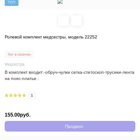
ТОП
Ролевой комплект медсестры, модель 22252
Нет в наличии
Медсестра
В комплект входит:-обруч-чулки сетка-стетоскоп-трусики-лента
на пояс-платье..
1
155.00руб.
Продано