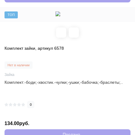
ТОП
Комплект зайки, артикул 6578
Нет в наличии
Зайка
Комплект:-боди;-хвостик.-чулки;-ушки;-бабочка;-браслеты;..
0
134.00руб.
Продано