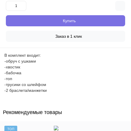
Купить
Заказ в 1 клик
В комплект входит:
-обруч с ушками
-хвостик
-бабочка
-топ
-трусики со шлейфом
-2 браслета/манжетки
Рекомендуемые товары
ТОП