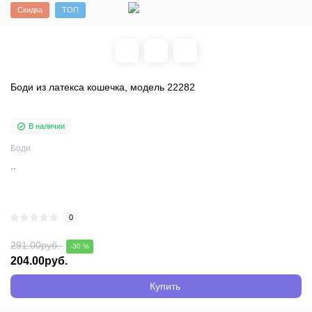
Скидка
ТОП
Боди из латекса кошечка, модель 22282
В наличии
Боди
..
0
291.00руб.
-30 %
204.00руб.
Купить