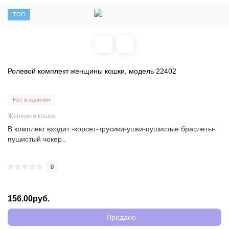
ТОП
Ролевой комплект женщины кошки, модель 22402
Нет в наличии
Женщина кошка
В комплект входит:-корсет-трусики-ушки-пушистые браслеты-
пушистый чокер..
0
156.00руб.
Продано