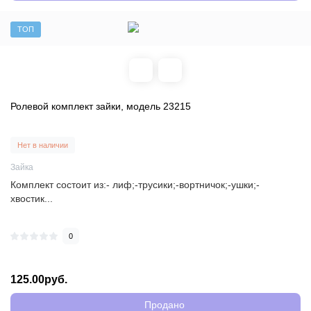
ТОП
Ролевой комплект зайки, модель 23215
Нет в наличии
Зайка
Комплект состоит из:- лиф;-трусики;-вортничок;-ушки;-
хвостик...
0
125.00руб.
Продано