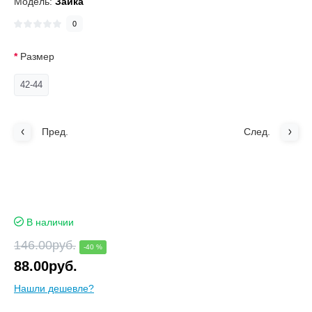
Модель:
Зайка
0
Размер
42-44
Пред.
След.
В наличии
146.00руб.
-40 %
88.00руб.
Нашли дешевле?