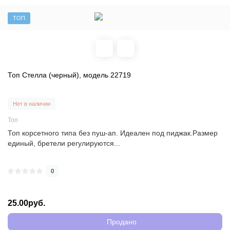
ТОП
Топ Стелла (черный), модель 22719
Нет в наличии
Топ
Топ корсетного типа без пуш-ап. Идеален под пиджак.Размер
единый, бретели регулируются...
0
25.00руб.
Продано