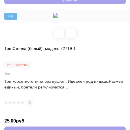
ТОП
Топ Стелла (белый), модель 22719-1
Нет в наличии
Топ
Топ корсетного типа без пуш-ап. Идеален под пиджак.Размер
единый, бретели регулируются...
0
25.00руб.