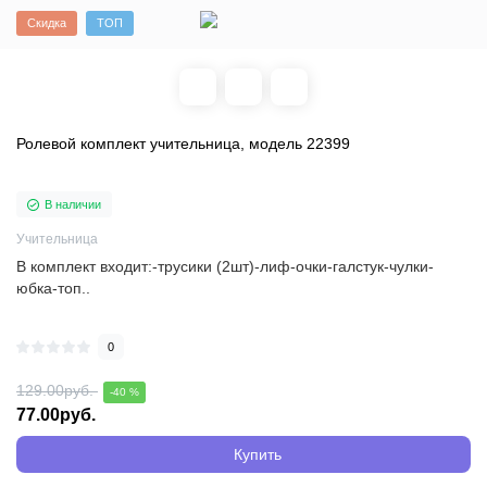
Скидка
ТОП
Ролевой комплект учительница, модель 22399
В наличии
Учительница
В комплект входит:-трусики (2шт)-лиф-очки-галстук-чулки-
юбка-топ..
0
129.00руб.
-40 %
77.00руб.
Купить