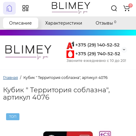
0
0
Описание
Характеристики
Отзывы
+375 (29) 140-52-52
+375 (29) 740-52-52
Звоните ежедневно с 10 до 20!
Главная
Кубик " Территория соблазна", артикул 4076
Кубик " Территория соблазна",
артикул 4076
ТОП