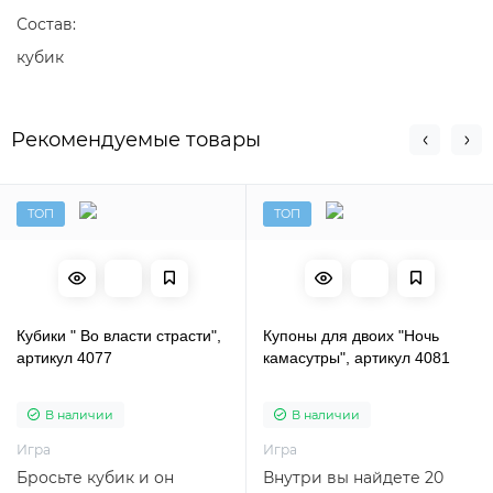
Состав:
кубик
Рекомендуемые товары
ТОП
ТОП
Кубики " Во власти страсти",
Купоны для двоих "Ночь
артикул 4077
камасутры", артикул 4081
В наличии
В наличии
Игра
Игра
Бросьте кубик и он
Внутри вы найдете 20