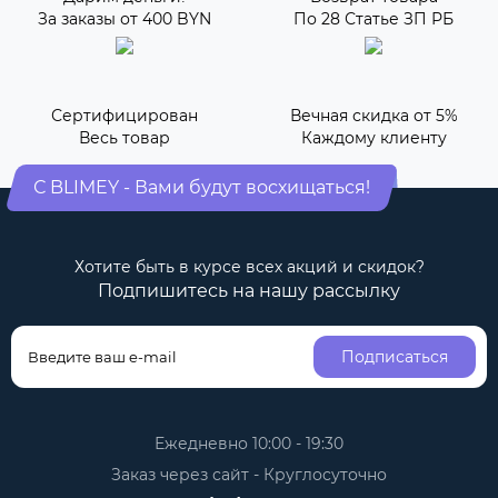
За заказы от 400 BYN
По 28 Статье ЗП РБ
Сертифицирован
Вечная скидка от 5%
Весь товар
Каждому клиенту
С BLIMEY - Вами будут восхищаться!
Хотите быть в курсе всех акций и скидок?
Подпишитесь на нашу рассылку
Подписаться
Ежедневно 10:00 - 19:30
Заказ через сайт - Круглосуточно