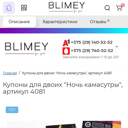
0
0
Описание
Характеристики
Отзывы
+375 (29) 140-52-52
+375 (29) 740-52-52
Звоните ежедневно с 10 до 20!
Главная
Купоны для двоих "Ночь камасутры", артикул 4081
Купоны для двоих "Ночь камасутры",
артикул 4081
ТОП