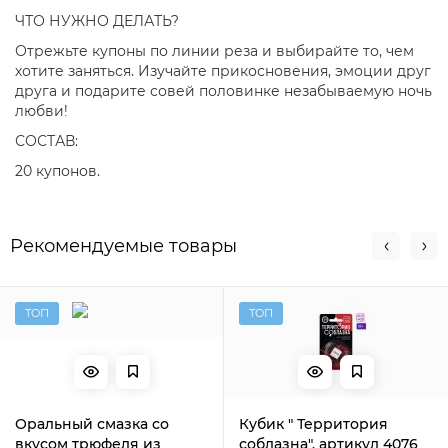
ЧТО НУЖНО ДЕЛАТЬ?
Отрежьте купоны по линии реза и выбирайте то, чем
хотите заняться. Изучайте прикосновения, эмоции друг
друга и подарите совей половинке незабываемую ночь
любви!
СОСТАВ:
20 купонов.
Рекомендуемые товары
ТОП
ТОП
Оральный смазка со
Кубик " Территория
вкусом трюфеля из
соблазна", артикул 4076