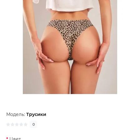
Модель:
Трусики
0
Цвет