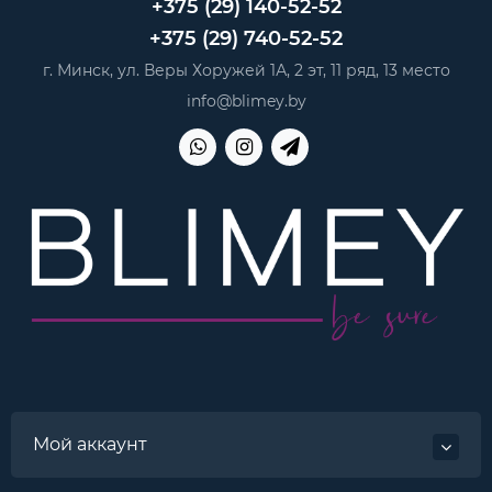
+375 (29) 140-52-52
+375 (29) 740-52-52
г. Минск, ул. Веры Хоружей 1А, 2 эт, 11 ряд, 13 место
info@blimey.by
Мой аккаунт