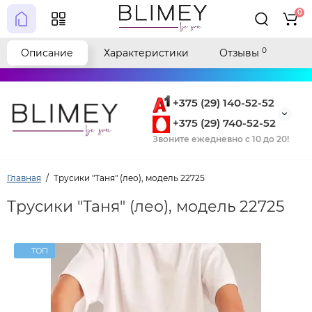
0
0
Описание
Характеристики
Отзывы
+375 (29) 140-52-52
+375 (29) 740-52-52
Звоните ежедневно с 10 до 20!
Главная
Трусики "Таня" (лео), модель 22725
Трусики "Таня" (лео), модель 22725
ТОП