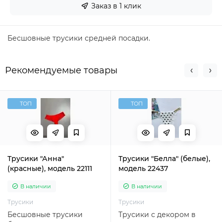
Заказ в 1 клик
Бесшовные трусики средней посадки.
Рекомендуемые товары
ТОП
ТОП
Трусики "Анна"
Трусики "Белла" (белые),
(красные), модель 22111
модель 22437
В наличии
В наличии
Трусики
Трусики
Бесшовные трусики
Трусики с декором в