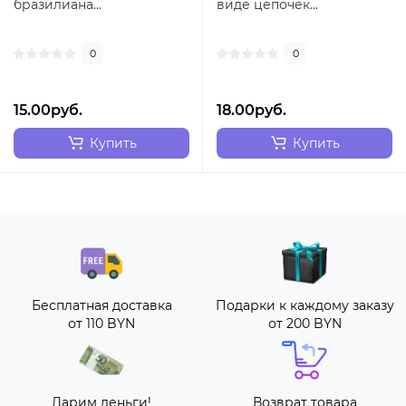
бразилиана...
виде цепочек...
0
0
15.00руб.
18.00руб.
Купить
Купить
Бесплатная доставка
Подарки к каждому заказу
от 110 BYN
от 200 BYN
Дарим деньги!
Возврат товара