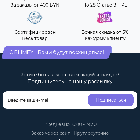
За заказы от 400 BYN
По 28 Статье ЗП РБ
Сертифицирован
Вечная скидка от 5%
Весь товар
Каждому клиенту
С BLIMEY - Вами будут восхищаться!
Хотите быть в курсе всех акций и скидок?
Подпишитесь на нашу рассылку
Подписаться
Ежедневно 10:00 - 19:30
Заказ через сайт - Круглосуточно