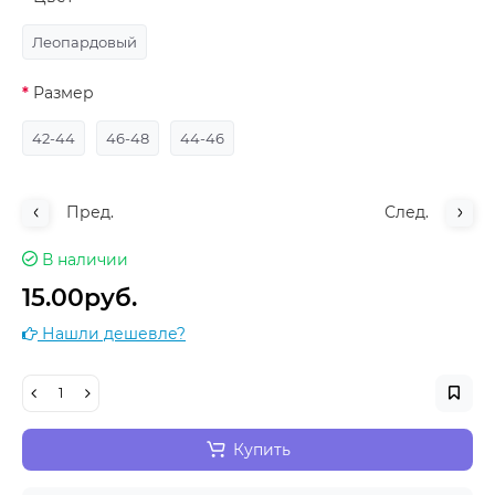
Леопардовый
Размер
42-44
46-48
44-46
Пред.
След.
В наличии
15.00руб.
Нашли дешевле?
Купить