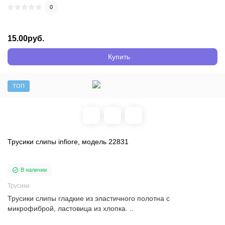
0
15.00руб.
Купить
ТОП
Трусики слипы infiore, модель 22831
В наличии
Трусики
Трусики слипы гладкие из эластичного полотна с
микрофиброй, ластовица из хлопка. ..