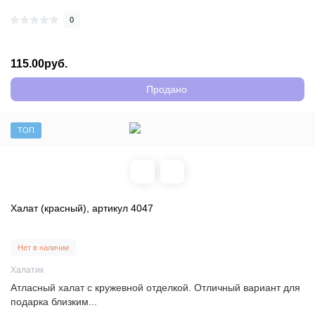
0
115.00руб.
Продано
ТОП
Халат (красный), артикул 4047
Нет в наличии
Халатик
Атласный халат с кружевной отделкой. Отличный вариант для
подарка близким...