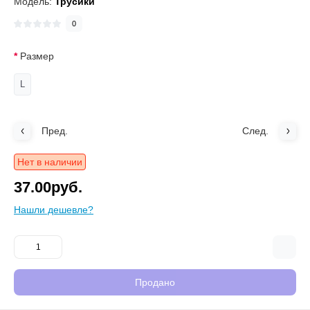
Модель:
Трусики
0
Размер
L
Пред.
След.
Нет в наличии
37.00руб.
Нашли дешевле?
Продано