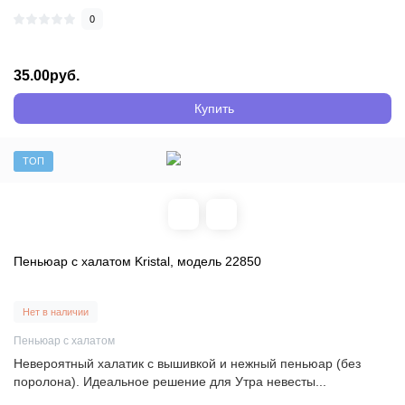
0
35.00руб.
Купить
ТОП
Пеньюар с халатом Kristal, модель 22850
Нет в наличии
Пеньюар с халатом
Невероятный халатик с вышивкой и нежный пеньюар (без
поролона). Идеальное решение для Утра невесты...