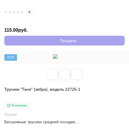
0
115.00руб.
Продано
ТОП
Трусики "Таня" (зебра), модель 22725-1
В наличии
Трусики
Бесшовные трусики средней посадки...