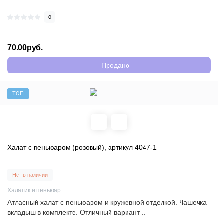
0
70.00руб.
Продано
ТОП
Халат с пеньюаром (розовый), артикул 4047-1
Нет в наличии
Халатик и пеньюар
Атласный халат с пеньюаром и кружевной отделкой. Чашечка
вкладыш в комплекте. Отличный вариант ..