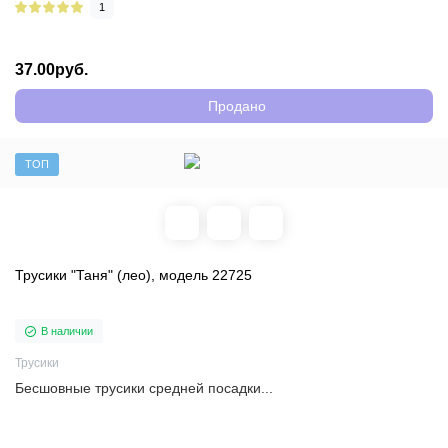
1
37.00руб.
Продано
ТОП
Трусики "Таня" (лео), модель 22725
В наличии
Трусики
Бесшовные трусики средней посадки...