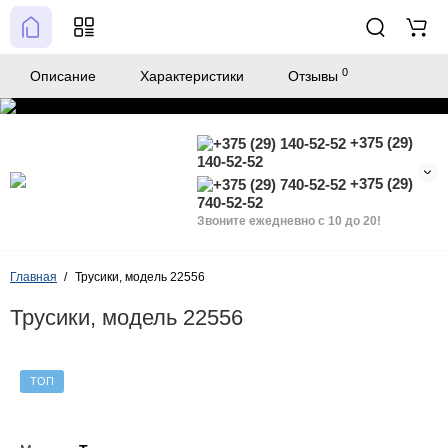
0
Описание
Характеристики
Отзывы
+375 (29)
140-52-52
+375 (29)
740-52-52
Звоните ежедневно с 10 до 20!
Главная
Трусики, модель 22556
Трусики, модель 22556
ТОП