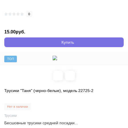
0
15.00руб.
Купить
ТОП
Трусики "Таня" (черно-белые), модель 22725-2
Нет в наличии
Трусики
Бесшовные трусики средней посадки...