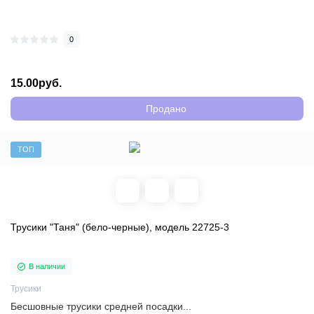
0
15.00руб.
Продано
ТОП
Трусики "Таня" (бело-черные), модель 22725-3
В наличии
Трусики
Бесшовные трусики средней посадки...