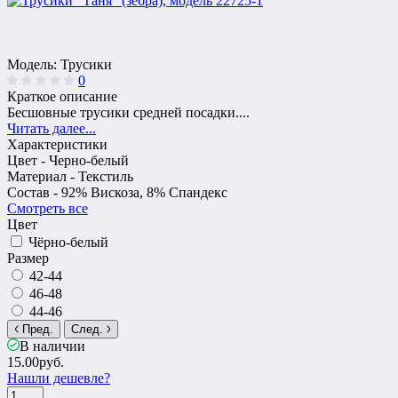
Модель:
Трусики
0
Краткое описание
Бесшовные трусики средней посадки....
Читать далее...
Характеристики
Цвет -
Черно-белый
Материал -
Текстиль
Состав -
92% Вискоза, 8% Спандекс
Смотреть все
Цвет
Чёрно-белый
Размер
42-44
46-48
44-46
Пред.
След.
В наличии
15.00руб.
Нашли дешевле?