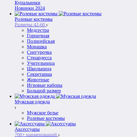
Купальники
Новинки 2024
Ролевые костюмы
Размеры 42-60
Медсестра
Горничная
Полицейская
Монашка
Снегурочка
Стюардесса
Учительница
Школьница
Секретарша
Животные
Игровые наборы
Большой размер
Мужская одежда
Мужское белье
Ролевые костюмы
Аксессуары
700+ наименований