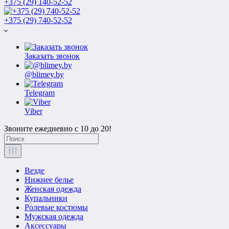
+375 (29) 140-52-52
+375 (29) 740-52-52
Заказать звонок
@blimey.by
Telegram
Viber
Звоните ежедневно с 10 до 20!
Везде
Нижнее белье
Женская одежда
Купальники
Ролевые костюмы
Мужская одежда
Аксессуары