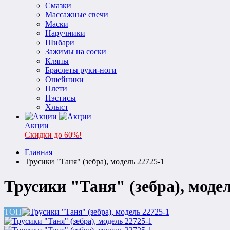
Смазки
Массажные свечи
Маски
Наручники
Шибари
Зажимы на соски
Кляпы
Браслеты руки-ноги
Ошейники
Плети
Пэстисы
Хлыст
Акции
Скидки до 60%!
Главная
Трусики "Таня" (зебра), модель 22725-1
Трусики "Таня" (зебра), модел
ТОП