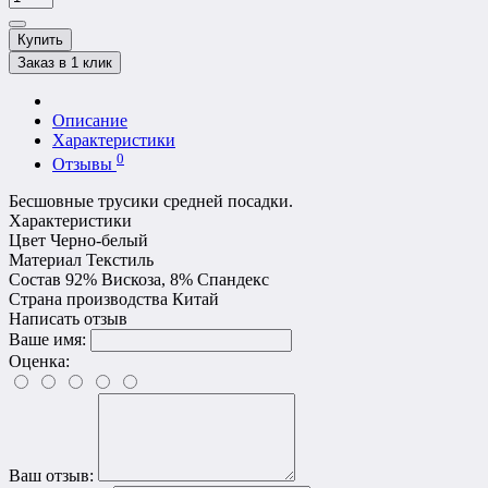
Купить
Заказ в 1 клик
Описание
Характеристики
0
Отзывы
Бесшовные трусики средней посадки.
Характеристики
Цвет
Черно-белый
Материал
Текстиль
Состав
92% Вискоза, 8% Спандекс
Страна производства
Китай
Написать отзыв
Ваше имя:
Оценка:
Ваш отзыв: